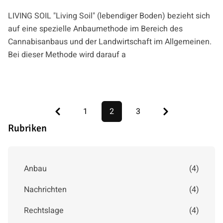
LIVING SOIL "Living Soil" (lebendiger Boden) bezieht sich
auf eine spezielle Anbaumethode im Bereich des
Cannabisanbaus und der Landwirtschaft im Allgemeinen.
Bei dieser Methode wird darauf a
Previous
Next
1
2
3
Rubriken
Anbau
(
4
)
Nachrichten
(
4
)
Rechtslage
(
4
)