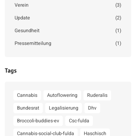
Verein
(
3
)
Update
(
2
)
Gesundheit
(
1
)
Pressemitteilung
(
1
)
Tags
Cannabis
Autoflowering
Ruderalis
Bundesrat
Legalisierung
Dhv
Broccoli-buddies-ev
Csc-fulda
Cannabis-social-club-fulda
Haschisch