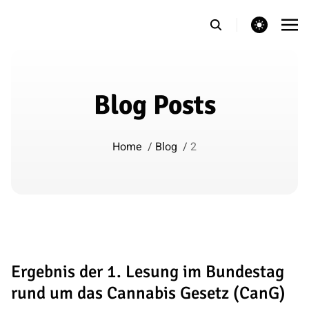
theme switcher
Blog Posts
Home
/
Blog
/
2
Ergebnis der 1. Lesung im Bundestag
rund um das Cannabis Gesetz (CanG)