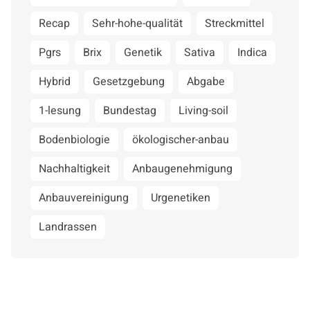
Recap
Sehr-hohe-qualität
Streckmittel
Pgrs
Brix
Genetik
Sativa
Indica
Hybrid
Gesetzgebung
Abgabe
1-lesung
Bundestag
Living-soil
Bodenbiologie
ökologischer-anbau
Nachhaltigkeit
Anbaugenehmigung
Anbauvereinigung
Urgenetiken
Landrassen