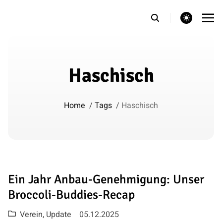
theme switcher
Haschisch
Home
/
Tags
/
Haschisch
Ein Jahr Anbau-Genehmigung: Unser
Broccoli-Buddies-Recap
Verein
,
Update
05.12.2025