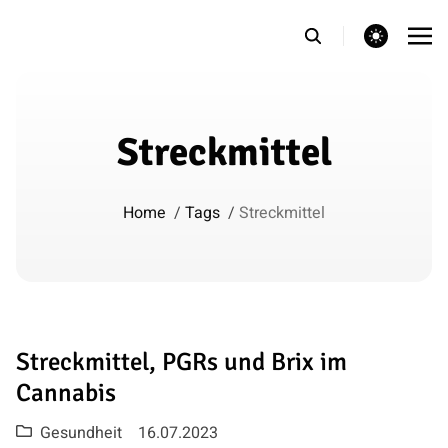
theme switcher
Streckmittel
Home
/
Tags
/
Streckmittel
Streckmittel, PGRs und Brix im
Cannabis
Gesundheit
16.07.2023