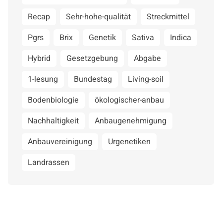
Recap
Sehr-hohe-qualität
Streckmittel
Pgrs
Brix
Genetik
Sativa
Indica
Hybrid
Gesetzgebung
Abgabe
1-lesung
Bundestag
Living-soil
Bodenbiologie
ökologischer-anbau
Nachhaltigkeit
Anbaugenehmigung
Anbauvereinigung
Urgenetiken
Landrassen