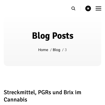
theme switcher
Blog Posts
Home
/
Blog
/
3
Streckmittel, PGRs und Brix im
Cannabis