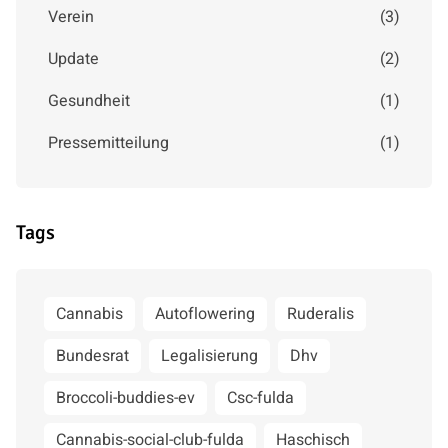
Verein
(
3
)
Update
(
2
)
Gesundheit
(
1
)
Pressemitteilung
(
1
)
Tags
Cannabis
Autoflowering
Ruderalis
Bundesrat
Legalisierung
Dhv
Broccoli-buddies-ev
Csc-fulda
Cannabis-social-club-fulda
Haschisch