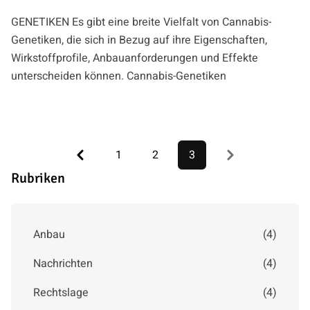
GENETIKEN Es gibt eine breite Vielfalt von Cannabis-
Genetiken, die sich in Bezug auf ihre Eigenschaften,
Wirkstoffprofile, Anbauanforderungen und Effekte
unterscheiden können. Cannabis-Genetiken
Previous
Next
1
2
3
Rubriken
Anbau
(
4
)
Nachrichten
(
4
)
Rechtslage
(
4
)